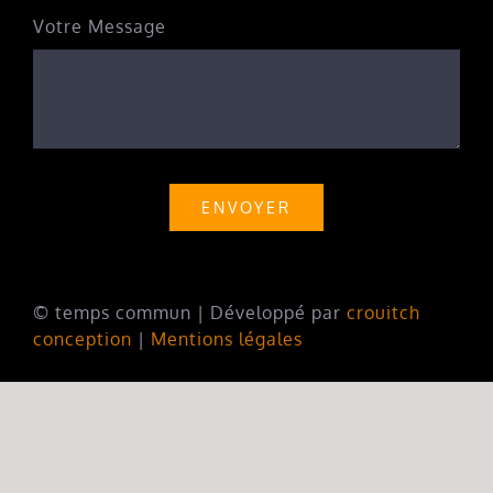
Votre Message
ENVOYER
© temps commun | Développé par
crouitch
conception
|
Mentions légales